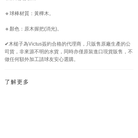
🔹
球棒材質：黃樺木
。
🔹顏色
：原木握把(消光)
。
✔
木槌子為
Victus
簽約合格的代理商，只販售原廠生產的公
司貨，非來源不明的水貨，同時亦僅原裝進口現貨販售，不
做任何額外加工請球友安心選購。
了解更多