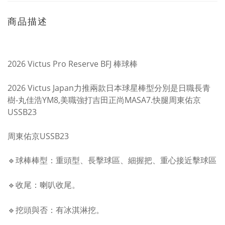
商品描述
2026 Victus Pro Reserve BFJ 棒球棒
2026 Victus Japan力推兩款日本球星棒型分別是日職長青
樹-丸佳浩YM8,美職強打吉田正尚MASA7.快腿周東佑京
USSB23
周東佑京USSB23
🔹
球棒棒型：重頭型、長擊球區、細握把
、重心接近擊球區
🔹
收尾：喇叭收尾
。
🔹
挖頭與否：有冰淇淋挖
。