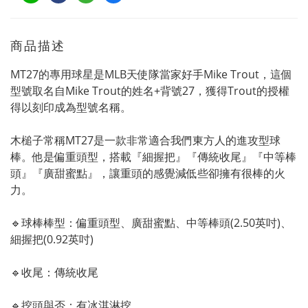
商品描述
MT27的專用球星是MLB天使隊當家好手Mike Trout，這個
型號取名自Mike Trout的姓名+背號27，獲得Trout的授權
得以刻印成為型號名稱。
木槌子常稱MT27是一款非常適合我們東方人的進攻型球
棒。他是偏重頭型，搭載『細握把』『傳統收尾』『中等棒
頭』『廣甜蜜點』，讓重頭的感覺減低些卻擁有很棒的火
力。
🔹
球棒棒型：偏
重頭型
、廣甜蜜點
、中等棒頭(2.50英吋)
、
細握把(0.92英吋)
🔹
收尾：傳統收尾
🔹
挖頭與否：有冰淇淋挖