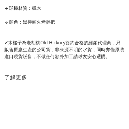
🔹
球棒材質：楓木
🔹顏色
：黑棒頭火烤握把
✔木槌子為老胡桃Old Hickory簽約合格的經銷代理商，只
販售原廠生產的公司貨，非來源不明的水貨，同時亦僅原裝
進口現貨販售，不做任何額外加工請球友安心選購。
了解更多