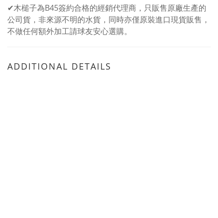
✔木槌子為B45簽約合格的經銷代理商，只販售原廠生產的
公司貨，非來源不明的水貨，同時亦僅原裝進口現貨販售，
不做任何額外加工請球友安心選購。
ADDITIONAL DETAILS