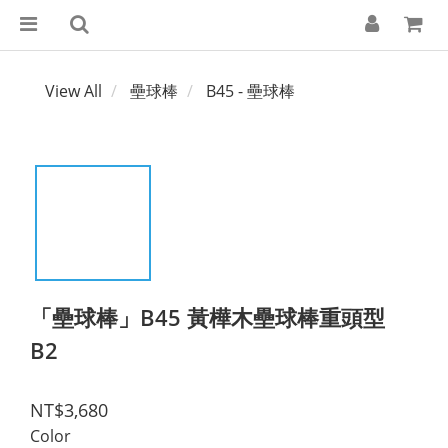
View All
壘球棒
B45 - 壘球棒
「壘球棒」B45 黃樺木壘球棒重頭型
B2
NT$3,680
Color