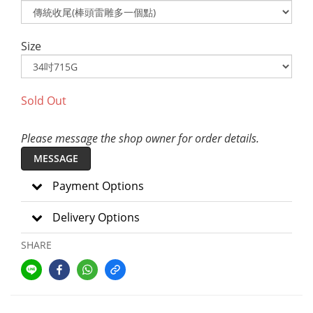
Size
Sold Out
Please message the shop owner for order details.
MESSAGE
Payment Options
Delivery Options
SHARE