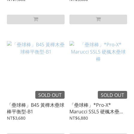
SOLD OUT
SOLD OUT
「壘球棒」B45 黃樺木壘球
「壘球棒」*Pro-X*
棒平衡型-B1
Marucci SSL5 硬楓木壘球
棒
NT$3,680
NT$6,880