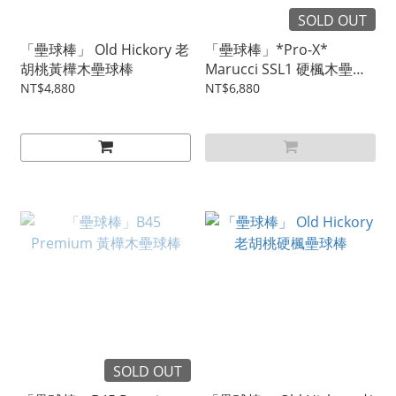
SOLD OUT
「壘球棒」 Old Hickory 老
「壘球棒」*Pro-X*
胡桃黃樺木壘球棒
Marucci SSL1 硬楓木壘球
棒
NT$4,880
NT$6,880
SOLD OUT