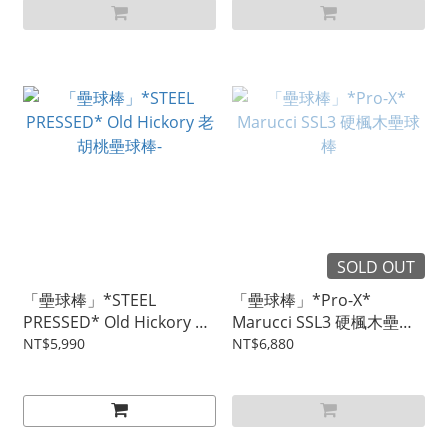
SOLD OUT
「壘球棒」*STEEL
「壘球棒」*Pro-X*
PRESSED* Old Hickory 老
Marucci SSL3 硬楓木壘球
胡桃壘球棒-
棒
NT$5,990
NT$6,880