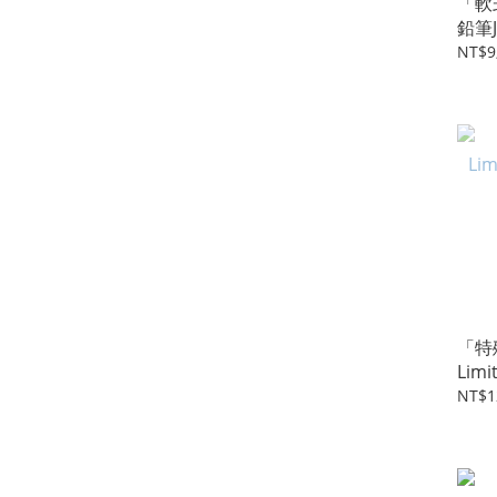
「軟式
鉛筆J
NT$9
「特殊
Lim
NT$1