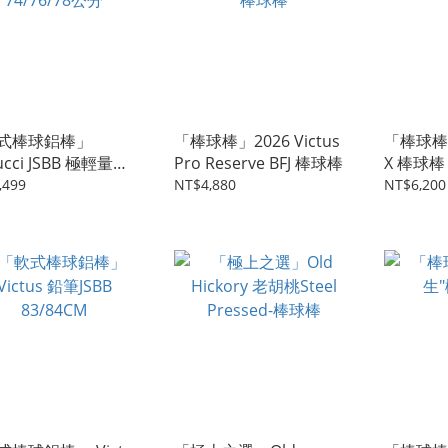
式棒球鋁棒」
「棒球棒」2026 Victus
「棒球棒」
ucci JSBB 極輕量
Pro Reserve BFJ 棒球棒
X 棒球棒
76/78公分
,499
NT$4,880
NT$6,200