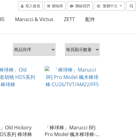
登入會員
購物車
聯絡我們
繁體中文
45
Marucci & Victus
ZETT
配件
ld Hickory
「棒球棒」Marucci BFJ
HDS系列 棒球棒
Pro Model 楓木棒球棒-