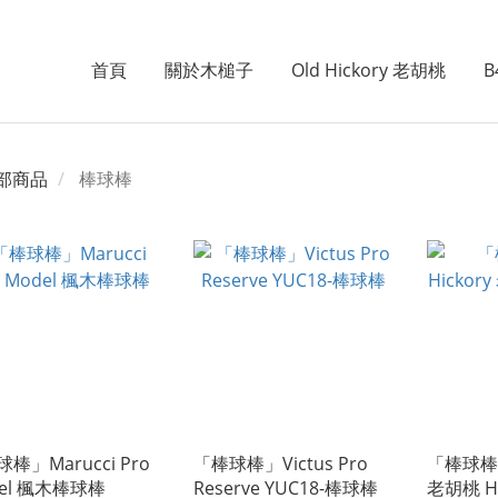
首頁
關於木槌子
Old Hickory 老胡桃
B
部商品
棒球棒
棒」Marucci Pro
「棒球棒」Victus Pro
「棒球棒」O
el 楓木棒球棒
Reserve YUC18-棒球棒
老胡桃 