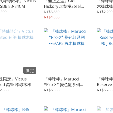
棒球鋁棒」 Victus
「極上之選」Old
「棒球棒」
SBB 83/84CM
Hickory 老胡桃Steel
木棒球棒
Pressed-棒球棒
,500
NT$5,880
NT$2,200
NT$4,880
售完
限定」Victus
「棒球棒」Marucci
「棒球棒」V
ited 鉛筆 棒球木棒
*Pro-X* 變色龍系列
Reser
FF5/AP5 楓木棒球棒
棒-J-Rod
2,000
NT$6,300
NT$6,200