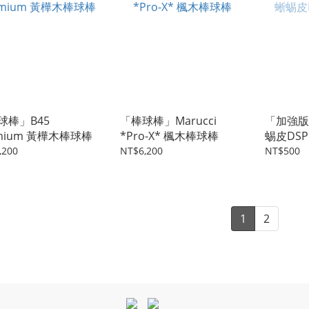
球棒」B45
「棒球棒」Marucci
「加強版」L
emium 黃樺木棒球棒
*Pro-X* 楓木棒球棒
蜴皮DSP 
0.5MM
,200
NT$6,200
NT$500
1
2