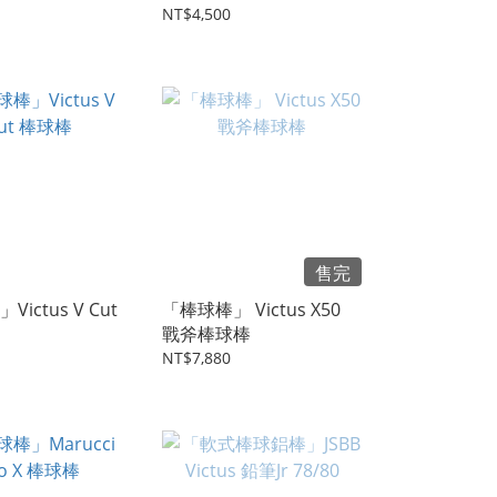
CU26/TVT/AM22/FF5
NT$4,500
售完
ictus V Cut
「棒球棒」 Victus X50
戰斧棒球棒
NT$7,880