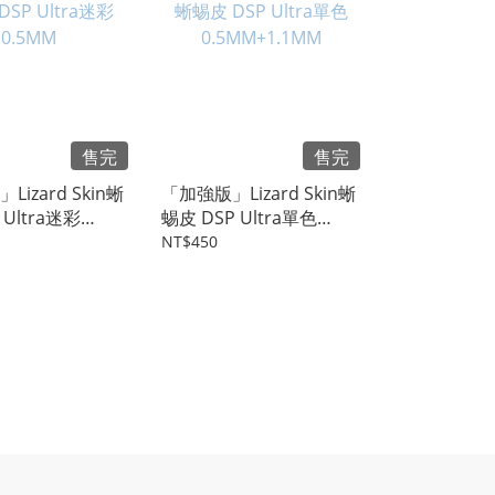
售完
售完
izard Skin蜥
「加強版」Lizard Skin蜥
Ultra迷彩
蜴皮 DSP Ultra單色
0.5MM+1.1MM
NT$450