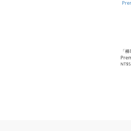
「棒
Pr
NT$5