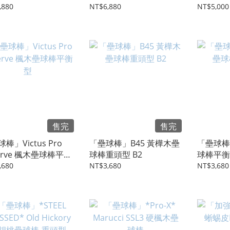
球棒
,880
NT$6,880
NT$5,000
售完
售完
棒」Victus Pro
「壘球棒」B45 黃樺木壘
「壘球棒
erve 楓木壘球棒平衡
球棒重頭型 B2
球棒平衡
,680
NT$3,680
NT$3,680