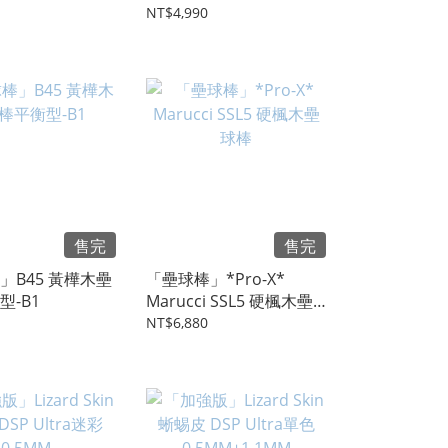
型
NT$4,990
售完
售完
」B45 黃樺木壘
「壘球棒」*Pro-X*
型-B1
Marucci SSL5 硬楓木壘
球棒
NT$6,880