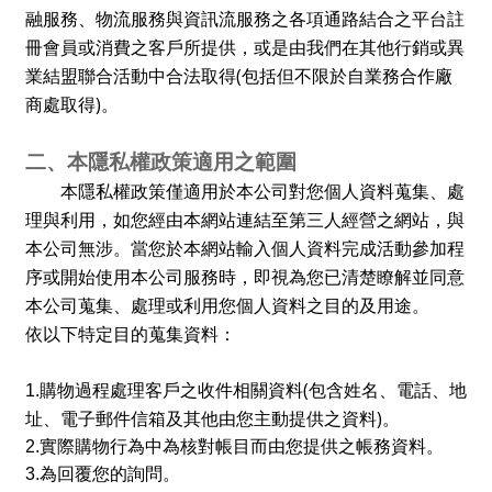
融服務、物流服務與資訊流服務之各項通路結合之平台註
冊會員或消費之客戶所提供，或是由我們在其他行銷或異
(
業結盟聯合活動中合法取得
包括但不限於自業務合作廠
)
商處取得
。
二、本隱私權政策適用之範圍
本隱私權政策僅適用於本公司對您個人資料蒐集、處
理與利用，如您經由本網站連結至第三人經營之網站，與
本公司無涉。當您於本網站輸入個人資料完成活動參加程
序或開始使用本公司服務時，即視為您已清楚瞭解並同意
本公司蒐集、處理或利用您個人資料之目的及用途。
依以下特定目的蒐集資料：
(
1.
購物過程處理客戶之收件相關資料
包含姓名、電話、地
)
址、電子郵件信箱及其他由您主動提供之資料
。
2.
實際購物行為中為核對帳目而由您提供之帳務資料。
3.
為回覆您的詢問。