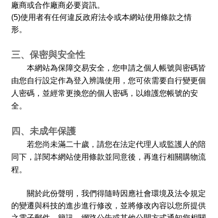
廠商或合作廠商必要資訊。
(5)
使用者有任何違反政府法令或本網站使用條款之情
形。
三、保密與安全性
本網站為保障交易安全，您申請之個人帳號與密碼皆
由您自行設定作為登入辨識使用，您可依需要自行變更個
人密碼，並經常更換您的個人密碼，以維護您帳號的安
全。
四、未成年保護
若您尚未滿二十歲，請您在法定代理人或監護人的陪
同下，詳閱本網站使用條款並同意後，再進行相關購物流
程。
關於此份聲明，我們得隨時因應社會環境及法令規定
的變遷與科技的進步進行修改，並將修改內容以您所提供
之電子郵件、簡訊、網路公告或其他公開方式通知您相關