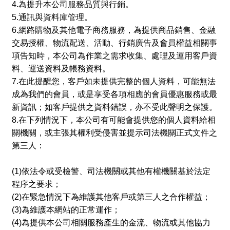
4.
為提升本公司服務品質與行銷。
5.
通訊與資料庫管理。
6.
網路購物及其他電子商務服務，為提供商品銷售、金融
交易授權、物流配送、活動、行銷廣告及會員權益相關事
項告知時，本公司為作業之需求收集、處理及運用客戶資
料、運送資料及帳務資料。
7.
在此提醒您，客戶如未提供完整的個人資料，可能無法
成為我們的會員，或是享受各項相應的會員優惠服務或最
新資訊；如客戶提供之資料錯誤，亦不受此聲明之保護。
8.
在下列情況下，本公司有可能會提供您的個人資料給相
關機關，或主張其權利受侵害並提示司法機關正式文件之
第三人：
(1)
依法令或受檢警、司法機關或其他有權機關基於法定
程序之要求；
(2)
在緊急情況下為維護其他客戶或第三人之合作權益；
(3)
為維護本網站的正常運作；
(4)
為提供本公司相關服務產生的金流、物流或其他協力